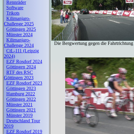
Rennräder
Software
Trikots
Kilimanjaro-
Challenge 2025
Göttingen 2025
Münster 2024
Kilimanjaro-
Die Bergwertung gegen die Fahrtrichtung 
Challenge 2024
CtL-111 (Leipzig
2024)
EZF Rosdorf 2024
Göttingen 2024
RTF des RSC
Göttingen 2023
EZF Rosdorf 2023
Göttingen 2023
Hamburg 2022
Göttingen 2022
Münster 2021
Göttingen 2021
Münster 2019
Deutschland Tour
2019
EZF Rosdorf 2019