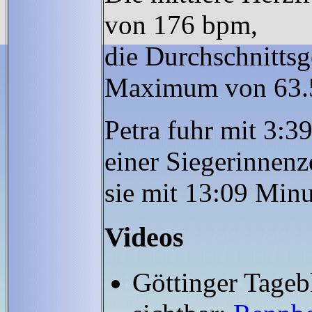
von 176 bpm,
die Durchschnittsg
Maximum von 63.
Petra fuhr mit 3:3
einer Siegerinnenz
sie mit 13:09 Minu
Videos
Göttinger Tagebl