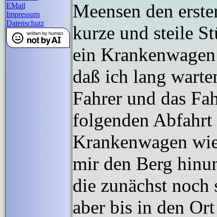
Meensen den ersten
EMail
Impressum
Datenschutz
kurze und steile S
ein Krankenwagen d
daß ich lang warte
Fahrer und das Fah
folgenden Abfahrt 
Krankenwagen wied
mir den Berg hinun
die zunächst noch 
aber bis in den Ort