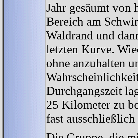
Jahr gesäumt von 
Bereich am Schwim
Waldrand und dann
letzten Kurve. Wie
ohne anzuhalten un
Wahrscheinlichkeit
Durchgangszeit la
25 Kilometer zu be
fast ausschließlic
Die Gruppe, die mi