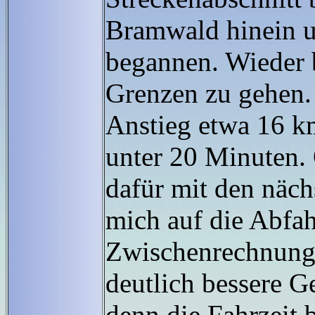
Bramwald hinein 
begannen. Wieder b
Grenzen zu gehen.
Anstieg etwa 16 km
unter 20 Minuten. 
dafür mit den näc
mich auf die Abfah
Zwischenrechnung 
deutlich bessere G
denn die Fahrzeit 