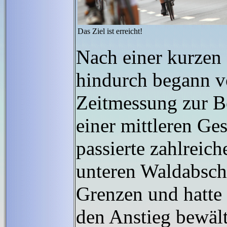
Das Ziel ist erreicht!
Nach einer kurzen
hindurch begann v
Zeitmessung zur B
einer mittleren G
passierte zahlreic
unteren Waldabschn
Grenzen und hatte 
den Anstieg bewält