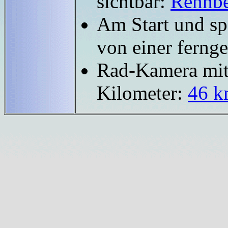
sichtbar:
Rennbe
Am Start und sp
von einer ferng
Rad-Kamera mit 
Kilometer:
46 k