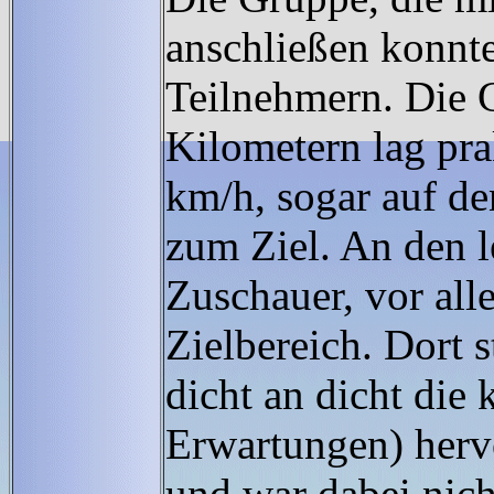
anschließen konnte
Teilnehmern. Die G
Kilometern lag pr
km/h, sogar auf d
zum Ziel. An den l
Zuschauer, vor all
Zielbereich. Dort 
dicht an dicht die
Erwartungen) hervo
und war dabei nich