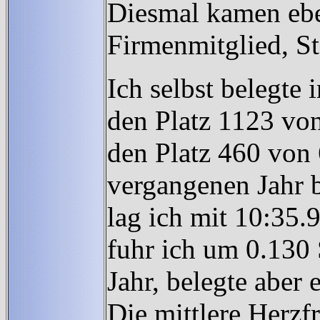
Diesmal kamen eben
Firmenmitglied, Ste
Ich selbst belegte
den Platz 1123 von
den Platz 460 von
vergangenen Jahr b
lag ich mit 10:35
fuhr ich um 0.130 
Jahr, belegte aber 
Die mittlere Herz