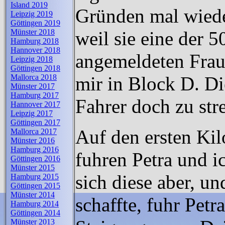
Island 2019
Gründen mal wiede
Leipzig 2019
Göttingen 2019
weil sie eine der 5
Münster 2018
Hamburg 2018
Hannover 2018
angemeldeten Fraue
Leipzig 2018
Göttingen 2018
mir in Block D. Di
Mallorca 2018
Münster 2017
Hamburg 2017
Fahrer doch zu stre
Hannover 2017
Leipzig 2017
Göttingen 2017
Auf den ersten Ki
Mallorca 2017
Münster 2016
Hamburg 2016
fuhren Petra und i
Göttingen 2016
Münster 2015
sich diese aber, u
Hamburg 2015
Göttingen 2015
Münster 2014
schaffte, fuhr Petr
Hamburg 2014
Göttingen 2014
Münster 2013