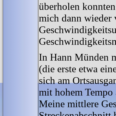
überholen konnten
mich dann wieder 
Geschwindigkeitsu
Geschwindigkeitsm
In Hann Münden m
(die erste etwa ein
sich am Ortsausga
mit hohem Tempo a
Meine mittlere Ges
Streckenabschnitt 