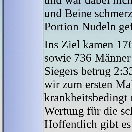
und Beine schmerz
Portion Nudeln gef
Ins Ziel kamen 17
sowie 736 Männer 
Siegers betrug 2:
wir zum ersten Mal
krankheitsbedingt 
Wertung für die sc
Hoffentlich gibt e