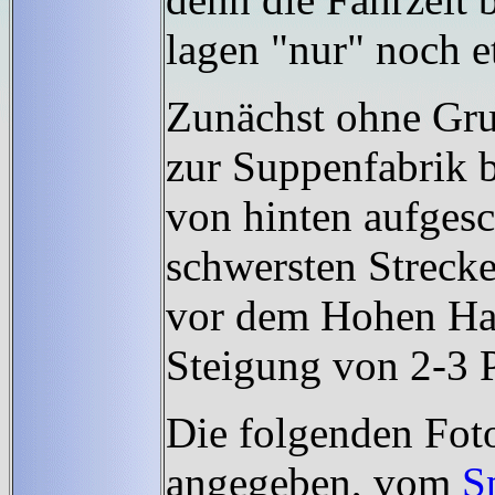
lagen "nur" noch e
Zunächst ohne Gru
zur Suppenfabrik b
von hinten aufgesc
schwersten Streck
vor dem Hohen Hag
Steigung von 2-3 P
Die folgenden Foto
angegeben, vom
S